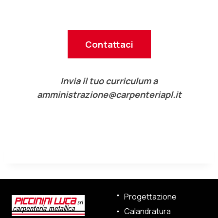
Contattaci
Invia il tuo curriculum a
amministrazione@carpenteriapl.it
Progettazione
Calandratura